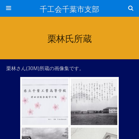
千工会千葉市支部
栗林氏所蔵
栗林さん(30M)所蔵の画像集です。