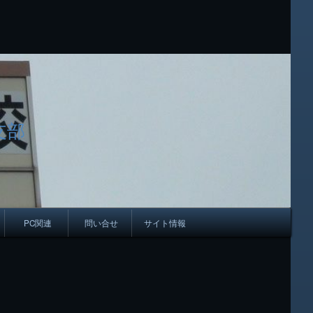
支部
PC関連
問い合せ
サイト情報
会報
ング
母校