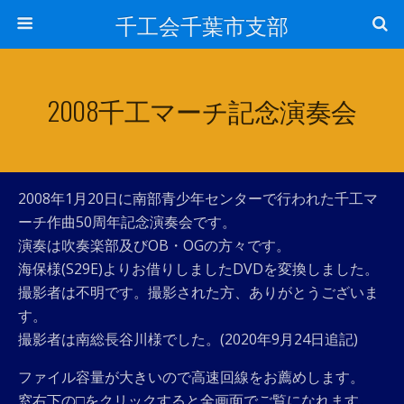
千工会千葉市支部
2008千工マーチ記念演奏会
2008年1月20日に南部青少年センターで行われた千工マ
ーチ作曲50周年記念演奏会です。
演奏は吹奏楽部及びOB・OGの方々です。
海保様(S29E)よりお借りしましたDVDを変換しました。
撮影者は不明です。撮影された方、ありがとうございま
す。
撮影者は南総長谷川様でした。(2020年9月24日追記)
ファイル容量が大きいので高速回線をお薦めします。
窓右下の□をクリックすると全画面でご覧になれます。