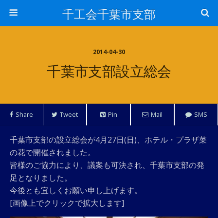
千工会千葉市支部
2014-04-30
千葉市支部設立総会
Share
Tweet
Pin
Mail
SMS
千葉市支部の設立総会が4月27日(日)、ホテル・プラザ菜
の花で開催されました。
皆様のご協力により、議案も可決され、千葉市支部の発
足となりました。
今後とも宜しくお願い申し上げます。
[画像上でクリックで拡大します]