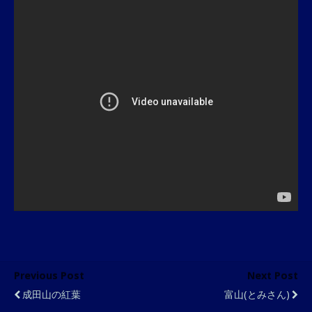
Previous Post
Next Post
成田山の紅葉
富山(とみさん)