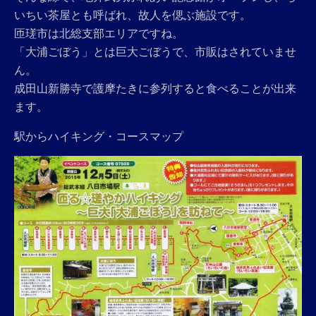
いちい茶屋とも呼ばれ、故人を偲ぶ施設です。
匝瑳市は北総支部エリアですね。
「大浦ごぼう」とは巨大ごぼうで、市販はされていませ
ん。
成田山新勝寺で護摩たきに参列すると食べることが出来
ます。
駅からハイキング・コースマップ