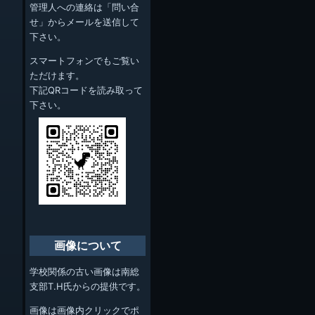
管理人への連絡は「問い合
せ」からメールを送信して
下さい。
スマートフォンでもご覧い
ただけます。
下記QRコードを読み取って
下さい。
画像について
学校関係の古い画像は南総
支部T.H氏からの提供です。
画像は画像内クリックでポ