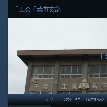
千工会千葉市支部
千
メ
ホーム
各支部エリア
千葉市支部紹介
イ