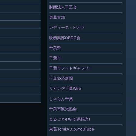
財団法人千工会
東葛支部
レディース・ビオラ
吹奏楽部OBOG会
千葉県
千葉市
千葉市フォトギャラリー
千葉経済新聞
リビング千葉Web
じゃらん千葉
千葉市観光協会
まるごとeちば(県観光)
東葛TomiさんのYouTube