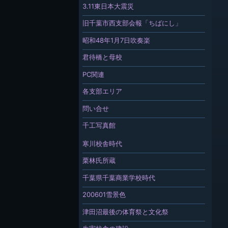
3.11東日本大震災
旧千葉市西支部会報「ちばにし」
昭和48年1月7日吹奏楽
君待橋と母校
PC関連
各支部エリア
問い合せ
千工写真館
寒川校舎時代
栗林氏所蔵
千葉県千葉商業学校時代
200601雪景色
津田沼最後の体育祭と文化祭