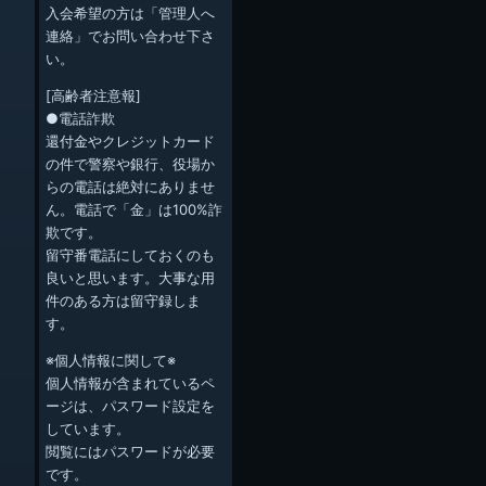
入会希望の方は「管理人へ
連絡」でお問い合わせ下さ
い。
[高齢者注意報]
●電話詐欺
還付金やクレジットカード
の件で警察や銀行、役場か
らの電話は絶対にありませ
ん。電話で「金」は100%詐
欺です。
留守番電話にしておくのも
良いと思います。大事な用
件のある方は留守録しま
す。
※個人情報に関して※
個人情報が含まれているペ
ージは、パスワード設定を
しています。
閲覧にはパスワードが必要
です。