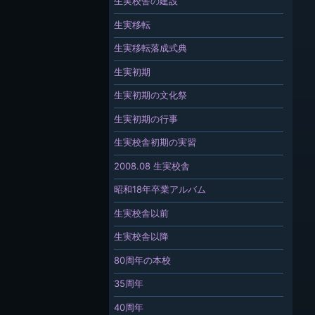
生実校舎の建設
生実移転
生実移転落成式典
生実初期
生実初期の文化祭
生実初期の行事
生実校舎初期の実習
2008.08 生実校舎
昭和18年卒業アルバム
生実校舎以前
生実校舎以降
80周年の本校
35周年
40周年