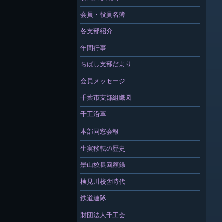
会員・役員名簿
各支部紹介
年間行事
ちばし支部だより
会員メッセージ
千葉市支部組織図
千工沿革
本部同窓会報
生実移転の歴史
景山校長回顧録
検見川校舎時代
鉄道連隊
財団法人千工会