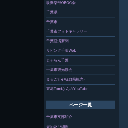
吹奏楽部OBOG会
千葉県
千葉市
千葉市フォトギャラリー
千葉経済新聞
リビング千葉Web
じゃらん千葉
千葉市観光協会
まるごとeちば(県観光)
東葛TomiさんのYouTube
ページ一覧
千葉市支部紹介
規約及び細則