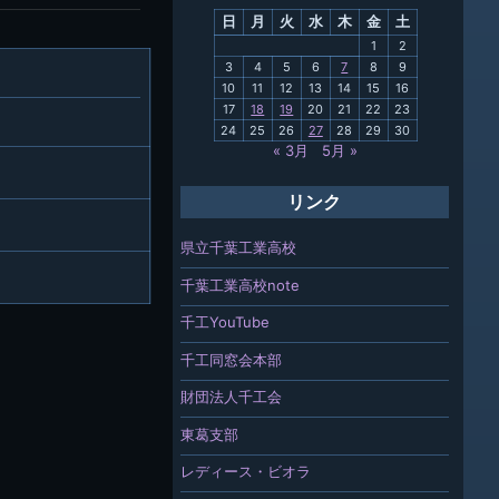
日
月
火
水
木
金
土
関連
1
2
3
4
5
6
7
8
9
報「ちば
10
11
12
13
14
15
16
」
17
18
19
20
21
22
23
24
25
26
27
28
29
30
« 3月
5月 »
リンク
県立千葉工業高校
千葉工業高校note
千工YouTube
千工同窓会本部
財団法人千工会
東葛支部
レディース・ビオラ