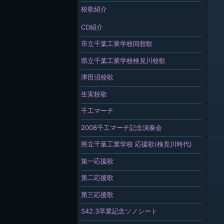
校歌紹介
CD紹介
市立千葉工業学校回想歌
県立千葉工業学校検見川校歌
津田沼校歌
生実校歌
千工マーチ
2008千工マーチ記念演奏会
県立千葉工業学校 応援歌(検見川時代)
第一応援歌
第二応援歌
第三応援歌
S42.3卒業記念ソノシート