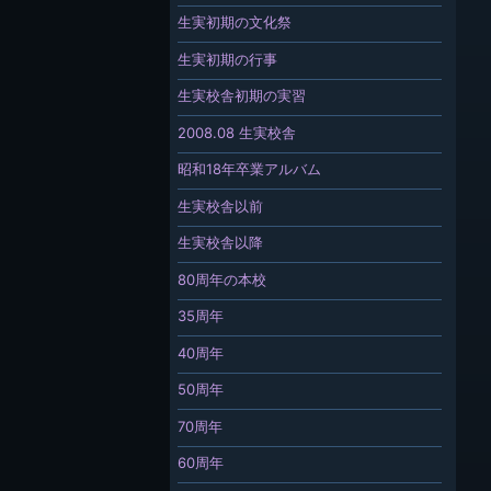
生実初期の文化祭
生実初期の行事
生実校舎初期の実習
2008.08 生実校舎
昭和18年卒業アルバム
生実校舎以前
生実校舎以降
80周年の本校
35周年
40周年
50周年
70周年
60周年