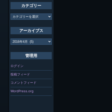
カテゴリー
カ
テ
ゴ
リ
アーカイブス
ー
ア
ー
カ
イ
管理用
ブ
ス
ログイン
投稿フィード
コメントフィード
WordPress.org