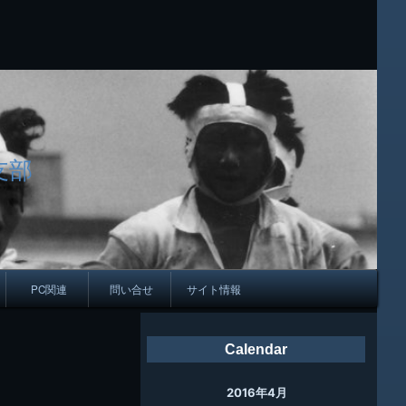
支部
PC関連
問い合せ
サイト情報
会報
Calendar
ング
2016年4月
母校