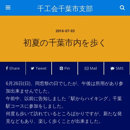
千工会千葉市支部
2016-07-03
初夏の千葉市内を歩く
Share
Tweet
Pin
Mail
SMS
6月26日(日)、同窓祭の日でしたが、午後は所用があり参
加出来ませんでした。
午前中、以前に告知しました「駅からハイキング」千葉
駅コースに参加をしました。
何度も歩いて訪れているところばかりですが、新たな発
見などもあり、楽しく歩くことが出来ました。