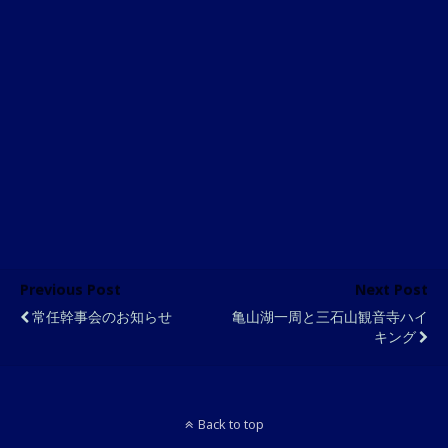
Previous Post
Next Post
常任幹事会のお知らせ
亀山湖一周と三石山観音寺ハイ
キング
Back to top