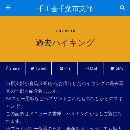
千工会千葉市支部
2017-01-14
過去ハイキング
Share
Tweet
Pin
Mail
SMS
市原支部小倉氏(38E)からお借りしたハイキングの過去写
真の一部を紹介致します。
A4コピー用紙などへプリントされたものなどからのスキ
ャンです。
この記事はメニューの書庫－ハイキングからもご覧にな
れます。
※プライバシー保護のため、画像をクリックしても拡大