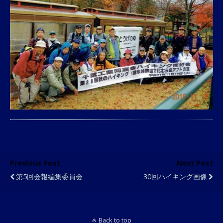
Previous Post
Next Post
第5回会報編集委員会
30回ハイキング画像
Back to top