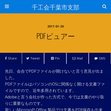
千工会千葉市支部
2017-01-20
PDFビュアー
Share
Tweet
Pin
Mail
SMS
先日、会合でPDFファイルが開けないと言う意見が出ま
した。
PDFファイルはパソコンのOSに関係なく開ける文書ファ
イルですので、近年多用されています。
Adobeと言う会社が作った方式で、今では文書のやり取
りに重要なものです。
新しいMicrosoft Office 製品では文書をPDF保存も出来