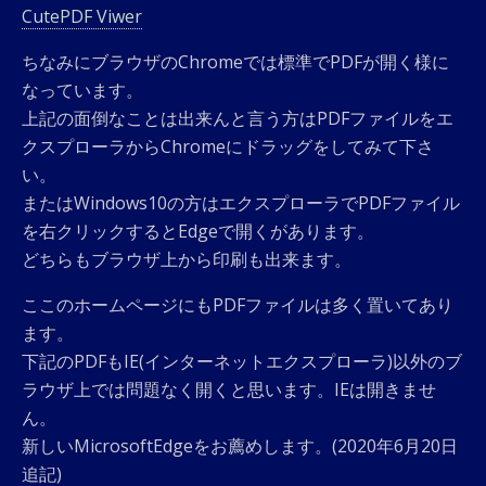
CutePDF Viwer
ちなみにブラウザのChromeでは標準でPDFが開く様に
なっています。
上記の面倒なことは出来んと言う方はPDFファイルをエ
クスプローラからChromeにドラッグをしてみて下さ
い。
またはWindows10の方はエクスプローラでPDFファイル
を右クリックするとEdgeで開くがあります。
どちらもブラウザ上から印刷も出来ます。
ここのホームページにもPDFファイルは多く置いてあり
ます。
下記のPDFもIE(インターネットエクスプローラ)以外のブ
ラウザ上では問題なく開くと思います。IEは開きませ
ん。
新しいMicrosoftEdgeをお薦めします。(2020年6月20日
追記)