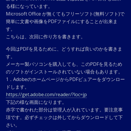
る様になっています。
Microsoft Office が無くてもフリーソフト(無料ソフト)で
簡単に文書や画像をPDFファイルにすることが出来ま
す。
こちらは、次回に作り方を書きます。
今回はPDFを見るために、どうすれば良いのかを書きま
す。
メーカー製パソコンを購入しても、このPDFを見るため
のソフトがインストールされていない場合もあります。
1．AdobeのホームページからPDFビュアーをダウンロー
ドします。
https://get.adobe.com/reader/?loc=jp
下記の様な画面になります。
赤字で書かれた部分は管理人が入れています。要注意事
項です。必ずチェックは外してからダウンロードして下
さい。