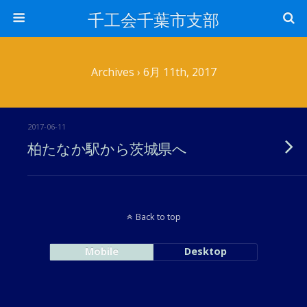
千工会千葉市支部
Archives › 6月 11th, 2017
2017-06-11
柏たなか駅から茨城県へ
Back to top
Mobile
Desktop