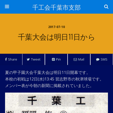
千工会千葉市支部
2017-07-10
千葉大会は明日11日から
Share
Tweet
Pin
Mail
SMS
夏の甲子園大会千葉大会は明日11日開幕です。
本校の初戦は12日(水)13:45 習志野市の秋津球場です。
メンバー表が今朝の新聞に掲載されていました。