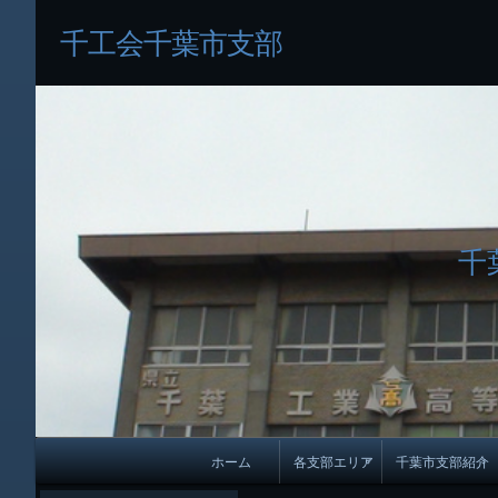
千工会千葉市支部
千
メ
ホーム
各支部エリア
千葉市支部紹介
イ