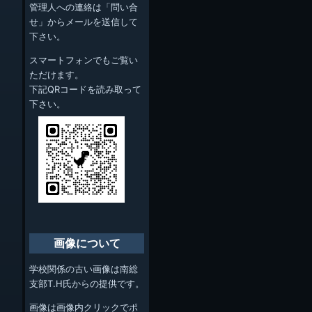
管理人への連絡は「問い合
せ」からメールを送信して
下さい。
スマートフォンでもご覧い
ただけます。
下記QRコードを読み取って
下さい。
画像について
学校関係の古い画像は南総
支部T.H氏からの提供です。
画像は画像内クリックでポ