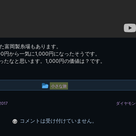
た富岡製糸場もあります。
0円から一気に1,000円になったそうです。
ったなと思います。1,000円の価値は？です。
投
小さな旅
稿
017
ダイヤモン
グ
ル
コメントは受け付けていません。
ー
プ