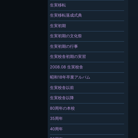
生実移転
生実移転落成式典
生実初期
生実初期の文化祭
生実初期の行事
生実校舎初期の実習
2008.08 生実校舎
昭和18年卒業アルバム
生実校舎以前
生実校舎以降
80周年の本校
35周年
40周年