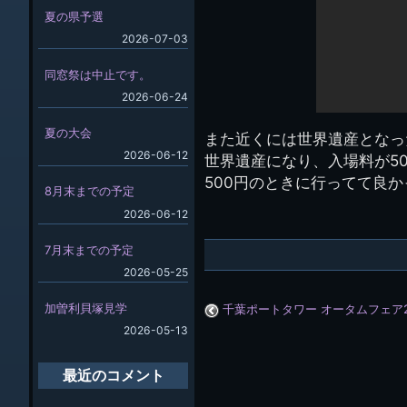
夏の県予選
2026-07-03
同窓祭は中止です。
2026-06-24
夏の大会
また近くには世界遺産となっ
2026-06-12
世界遺産になり、入場料が50
500円のときに行ってて良か
8月末までの予定
2026-06-12
7月末までの予定
2026-05-25
加曽利貝塚見学
千葉ポートタワー オータムフェア2
2026-05-13
最近のコメント