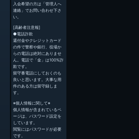
入会希望の方は「管理人へ
連絡」でお問い合わせ下さ
い。
[高齢者注意報]
●電話詐欺
還付金やクレジットカード
の件で警察や銀行、役場か
らの電話は絶対にありませ
ん。電話で「金」は100%詐
欺です。
留守番電話にしておくのも
良いと思います。大事な用
件のある方は留守録しま
す。
※個人情報に関して※
個人情報が含まれているペ
ージは、パスワード設定を
しています。
閲覧にはパスワードが必要
です。