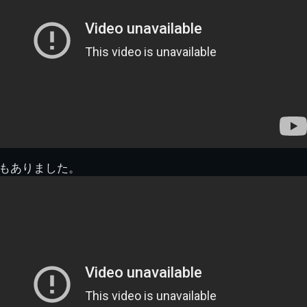
2008.08 生実校舎
もありました。