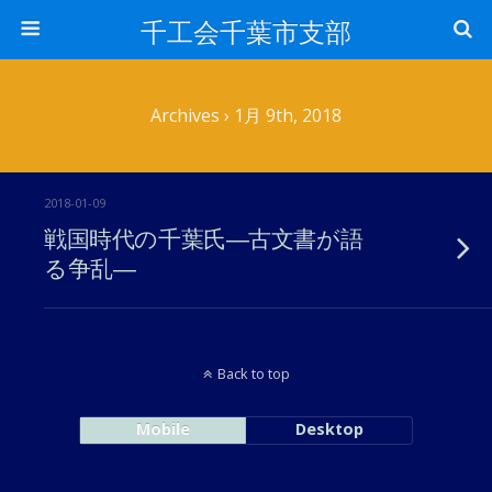
千工会千葉市支部
Archives › 1月 9th, 2018
2018-01-09
戦国時代の千葉氏―古文書が語
る争乱―
Back to top
Mobile
Desktop