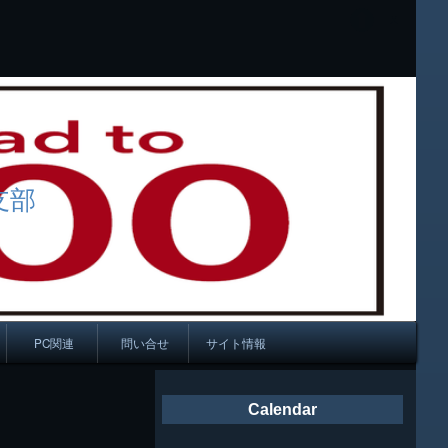
支部
PC関連
問い合せ
サイト情報
会報
Calendar
ング