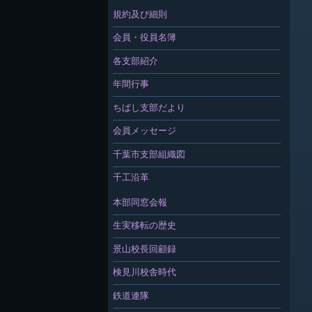
規約及び細則
会員・役員名簿
各支部紹介
年間行事
ちばし支部だより
会員メッセージ
千葉市支部組織図
千工沿革
本部同窓会報
生実移転の歴史
景山校長回顧録
検見川校舎時代
鉄道連隊