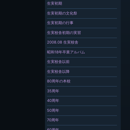
生実初期
生実初期の文化祭
生実初期の行事
生実校舎初期の実習
2008.08 生実校舎
昭和18年卒業アルバム
生実校舎以前
生実校舎以降
80周年の本校
35周年
40周年
50周年
70周年
60周年