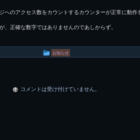
図
景山校長回顧録
周年写真
応援歌
35周年
県立千葉工業学校
君待橋と
ジへのアクセス数をカウントするカウンターが正常に動作
県立千葉工業学校検
応援歌(検見川時代)
り
検見川校舎時代
生実校舎以前
寒川校舎時代
40周年
吹奏楽部
見川校歌
第一応援歌
が、正確な数字ではありませんのであしからず。
財団法人千工会
生実校舎以降
千葉商業学校時代
生実校舎の建設
50周年
旧西支部会
津田沼校歌
第二応援歌
にし
ジ
鉄道連隊
昭和18年卒業アル
生実移転
60周年
生実校歌
バム
第三応援歌
投
お知らせ
生実移転落成式典
70周年
稿
栗林氏所蔵
千工マーチ
80周年の本校
生実初期
グ
津田沼最後の体育祭
2008千工マーチ記
生実初期の行事
ル
と文化祭
念演奏会
コメントは受け付けていません。
ー
生実初期の文化祭
S42.3卒業記念ソノ
シート
プ
生実校舎初期の実習
これから音頭
200601雪景色
2008.08 生実校舎