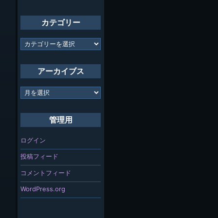
カテゴリー
カ
テ
ゴ
リ
アーカイブス
ー
ア
ー
カ
イ
管理用
ブ
ス
ログイン
投稿フィード
コメントフィード
WordPress.org