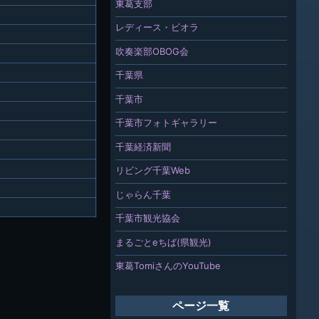
東葛支部
レディース・ビオラ
吹奏楽部OBOG会
千葉県
千葉市
千葉市フォトギャラリー
千葉経済新聞
リビング千葉Web
じゃらん千葉
千葉市観光協会
まるごとeちば(県観光)
東葛TomiさんのYouTube
ページ一覧