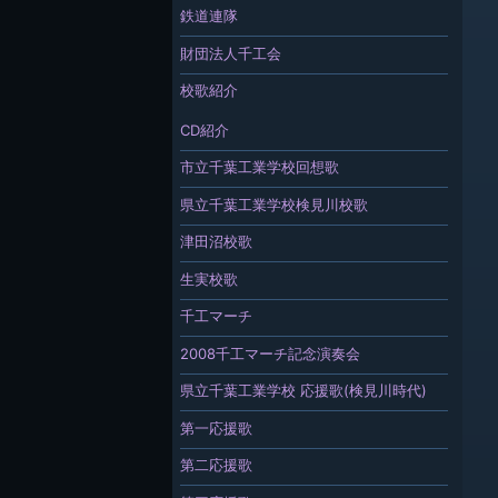
鉄道連隊
財団法人千工会
校歌紹介
CD紹介
市立千葉工業学校回想歌
県立千葉工業学校検見川校歌
津田沼校歌
生実校歌
千工マーチ
2008千工マーチ記念演奏会
県立千葉工業学校 応援歌(検見川時代)
第一応援歌
第二応援歌