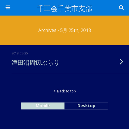
千工会千葉市支部
Archives › 5月 25th, 2018
2018-05-25
津田沼周辺ぶらり
Back to top
Mobile
Desktop