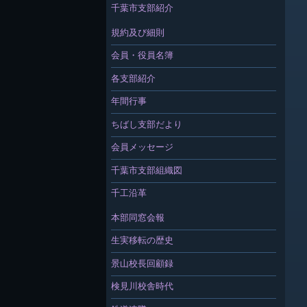
千葉市支部紹介
規約及び細則
会員・役員名簿
各支部紹介
年間行事
ちばし支部だより
会員メッセージ
千葉市支部組織図
千工沿革
本部同窓会報
生実移転の歴史
景山校長回顧録
検見川校舎時代