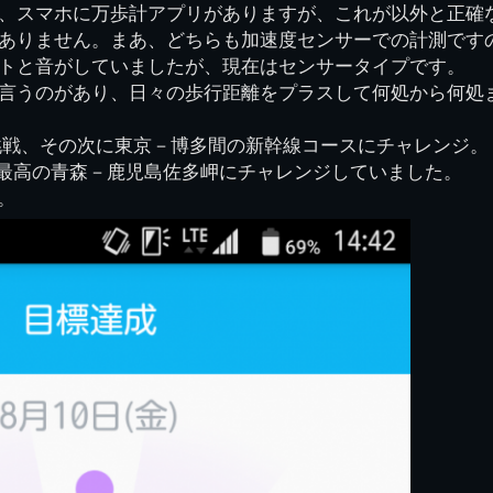
、スマホに万歩計アプリがありますが、これが以外と正確
ありません。まあ、どちらも加速度センサーでの計測です
トと音がしていましたが、現在はセンサータイプです。
言うのがあり、日々の歩行距離をプラスして何処から何処
挑戦、その次に東京－博多間の新幹線コースにチャレンジ。
で、最高の青森－鹿児島佐多岬にチャレンジしていました。
。