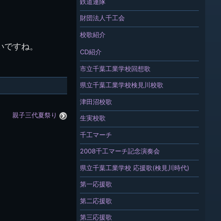
鉄道連隊
財団法人千工会
校歌紹介
いですね。
CD紹介
市立千葉工業学校回想歌
県立千葉工業学校検見川校歌
津田沼校歌
親子三代夏祭り
生実校歌
千工マーチ
2008千工マーチ記念演奏会
県立千葉工業学校 応援歌(検見川時代)
第一応援歌
第二応援歌
第三応援歌