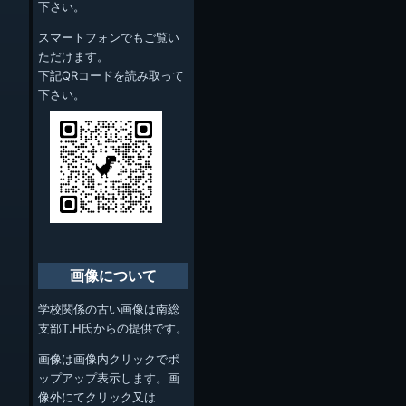
下さい。
スマートフォンでもご覧い
ただけます。
下記QRコードを読み取って
下さい。
画像について
学校関係の古い画像は南総
支部T.H氏からの提供です。
画像は画像内クリックでポ
ップアップ表示します。画
像外にてクリック又は