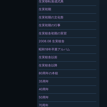
生実移転落成式典
生実初期
生実初期の文化祭
生実初期の行事
生実校舎初期の実習
2008.08 生実校舎
昭和18年卒業アルバム
生実校舎以前
生実校舎以降
80周年の本校
35周年
40周年
50周年
70周年