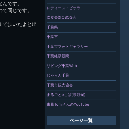
なんです。
レディース・ビオラ
ので同じです。
吹奏楽部OBOG会
まで歩いたよと出
千葉県
千葉市
千葉市フォトギャラリー
千葉経済新聞
リビング千葉Web
じゃらん千葉
千葉市観光協会
まるごとeちば(県観光)
東葛TomiさんのYouTube
ページ一覧