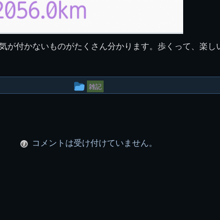
気が付かないものがたくさん分かります。歩くって、楽し
投
雑記
稿
グ
ル
コメントは受け付けていません。
ー
プ