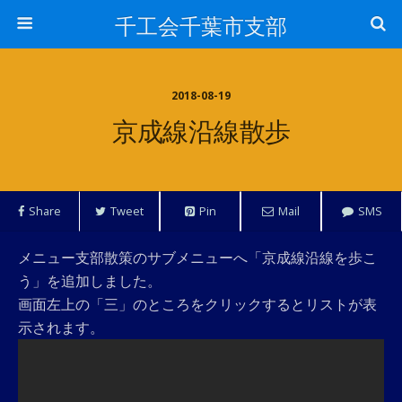
千工会千葉市支部
2018-08-19
京成線沿線散歩
Share
Tweet
Pin
Mail
SMS
メニュー支部散策のサブメニューへ「京成線沿線を歩こ
う」を追加しました。
画面左上の「三」のところをクリックするとリストが表
示されます。