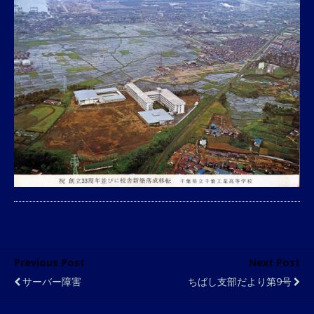
Previous Post
Next Post
サーバー障害
ちばし支部だより第9号