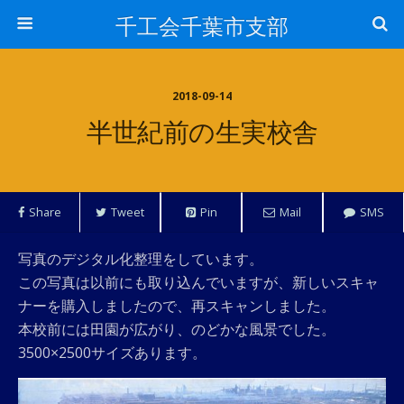
千工会千葉市支部
2018-09-14
半世紀前の生実校舎
Share
Tweet
Pin
Mail
SMS
写真のデジタル化整理をしています。
この写真は以前にも取り込んでいますが、新しいスキャ
ナーを購入しましたので、再スキャンしました。
本校前には田園が広がり、のどかな風景でした。
3500×2500サイズあります。