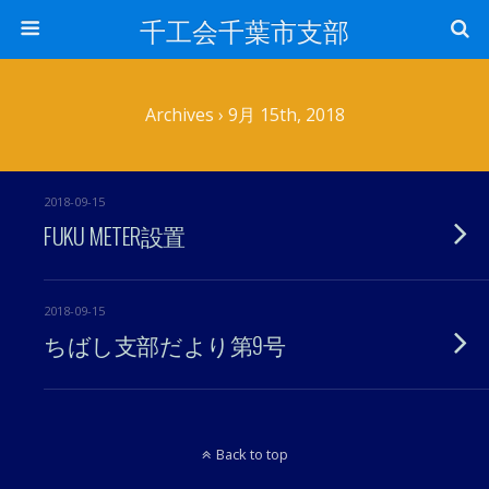
千工会千葉市支部
Archives › 9月 15th, 2018
2018-09-15
FUKU METER設置
2018-09-15
ちばし支部だより第9号
Back to top