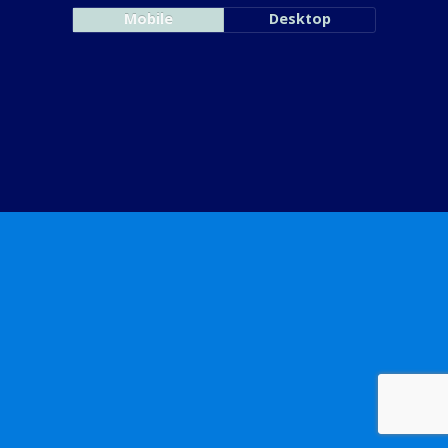
Mobile
Desktop