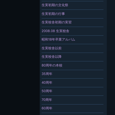
生実初期の文化祭
生実初期の行事
生実校舎初期の実習
2008.08 生実校舎
昭和18年卒業アルバム
生実校舎以前
生実校舎以降
80周年の本校
35周年
40周年
50周年
70周年
60周年