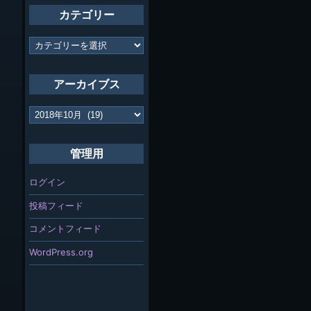
カテゴリー
カ
テ
ゴ
リ
アーカイブス
ー
ア
ー
カ
イ
管理用
ブ
ス
ログイン
投稿フィード
コメントフィード
WordPress.org