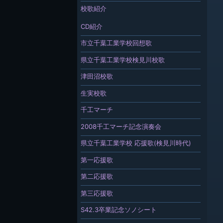
校歌紹介
CD紹介
市立千葉工業学校回想歌
県立千葉工業学校検見川校歌
津田沼校歌
生実校歌
千工マーチ
2008千工マーチ記念演奏会
県立千葉工業学校 応援歌(検見川時代)
第一応援歌
第二応援歌
第三応援歌
S42.3卒業記念ソノシート