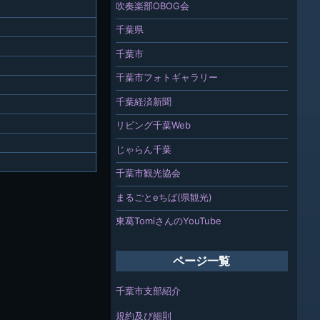
吹奏楽部OBOG会
千葉県
千葉市
千葉市フォトギャラリー
千葉経済新聞
リビング千葉Web
じゃらん千葉
千葉市観光協会
まるごとeちば(県観光)
東葛TomiさんのYouTube
ページ一覧
千葉市支部紹介
規約及び細則