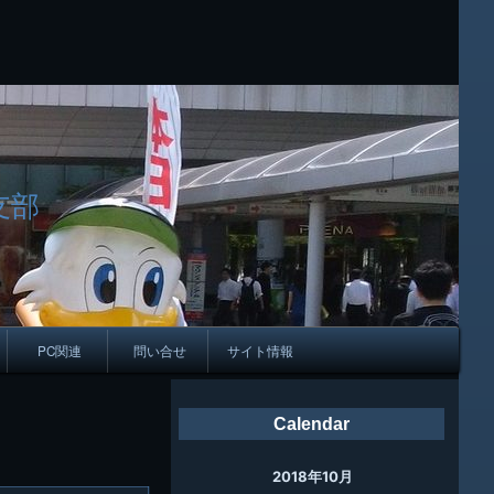
支部
PC関連
問い合せ
サイト情報
会報
Calendar
ング
2018年10月
母校