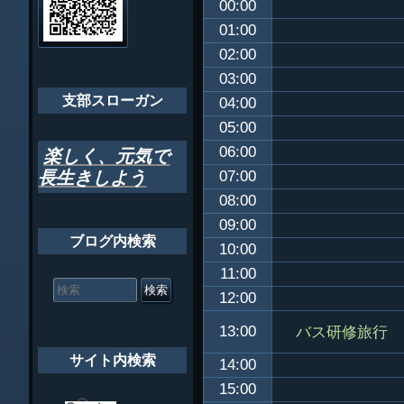
00:00
ゲ
ちばし支部だよ
01:00
ー
02:00
年間行事
シ
03:00
会員メッセー
支部スローガン
ョ
04:00
05:00
ン
06:00
楽しく、元気で
長生きしよう
07:00
08:00
09:00
ブログ内検索
10:00
11:00
検
索
12:00
対
象:
バス研修旅行
13:00
サイト内検索
14:00
15:00