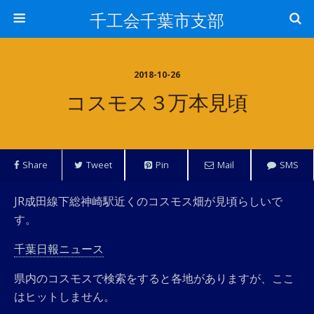
千工会千葉市支部
2018-10-26
コスモス３万本見頃
Share
Tweet
Pin
Mail
SMS
JR成田線下総神崎駅近くのコスモス畑が見頃らしいで
す。
千葉日報ニュース
県内のコスモスで検索をすると各地がありますが、ここ
はヒットしません。