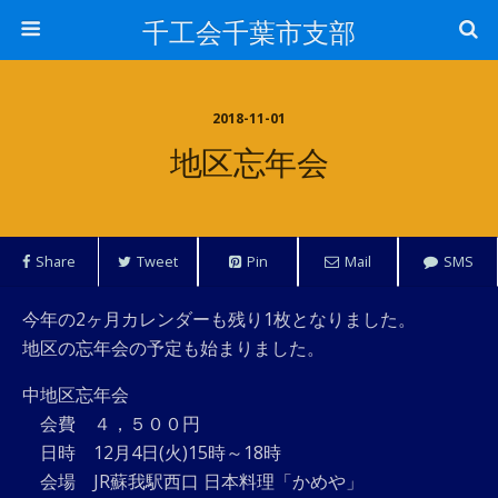
千工会千葉市支部
2018-11-01
地区忘年会
Share
Tweet
Pin
Mail
SMS
今年の2ヶ月カレンダーも残り1枚となりました。
地区の忘年会の予定も始まりました。
中地区忘年会
会費 ４，５００円
日時 12月4日(火)15時～18時
会場 JR蘇我駅西口 日本料理「かめや」