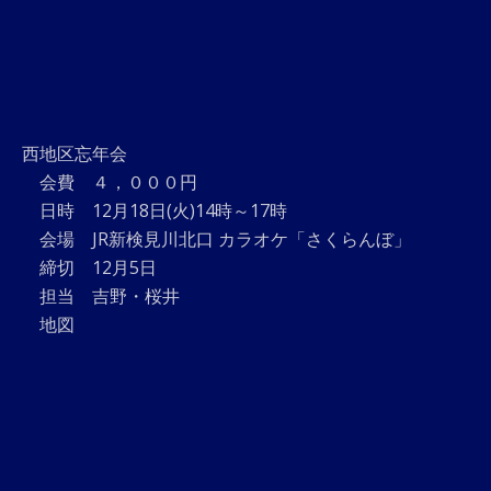
西地区忘年会
会費 ４，０００円
日時 12月18日(火)14時～17時
会場 JR新検見川北口 カラオケ「さくらんぼ」
締切 12月5日
担当 吉野・桜井
地図