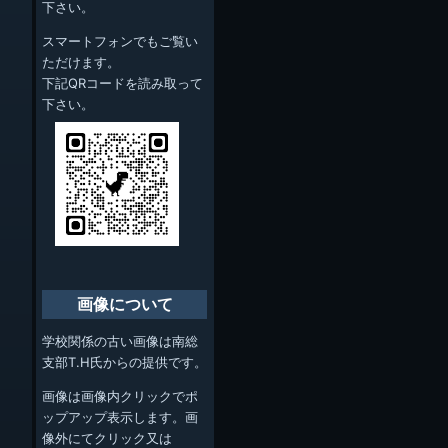
下さい。
スマートフォンでもご覧い
ただけます。
下記QRコードを読み取って
下さい。
画像について
学校関係の古い画像は南総
支部T.H氏からの提供です。
画像は画像内クリックでポ
ップアップ表示します。画
像外にてクリック又は