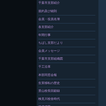
千葉市支部紹介
規約及び細則
会員・役員名簿
各支部紹介
年間行事
ちばし支部だより
会員メッセージ
千葉市支部組織図
千工沿革
本部同窓会報
生実移転の歴史
景山校長回顧録
検見川校舎時代