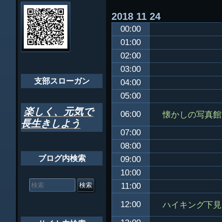
会員・役員名
ナ
2018
11
24
ビ
千葉市支部組織
00:00
ゲ
ちばし支部だよ
01:00
ー
02:00
年間行事
シ
03:00
会員メッセー
支部スローガン
ョ
04:00
05:00
ン
楽しく、元気で
懐かしの写真館
06:00
長生きしよう
07:00
08:00
ブログ内検索
09:00
10:00
検
索
11:00
対
ハイキング下見
12:00
象: