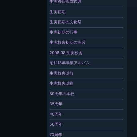
生実移転落成式典
生実初期
生実初期の文化祭
生実初期の行事
生実校舎初期の実習
2008.08 生実校舎
昭和18年卒業アルバム
生実校舎以前
生実校舎以降
80周年の本校
35周年
40周年
50周年
70周年