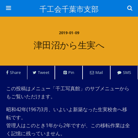
千工会千葉市支部
2019-01-09
津田沼から生実へ
Share
Tweet
Pin
Mail
SMS
この投稿はメニュー「千工写真館」のサブメニューから
もご覧いただけます。
昭和42年(1967)3月、いよいよ新築なった生実校舎へ移
転です。
管理人はこのとき1年から2年ですが、この移転作業は全
く記憶に残っていません。