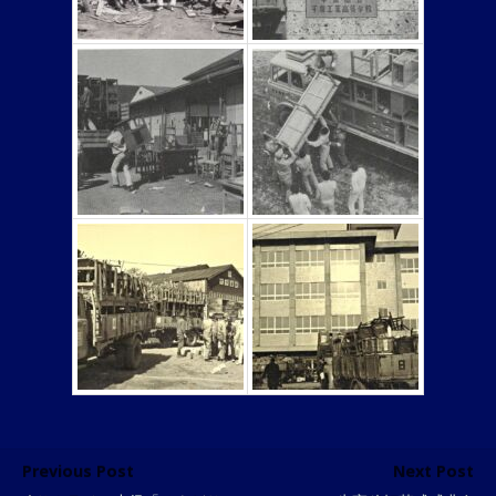
Previous Post
Next Post