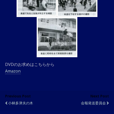
DVDのお求めはこちらから
Amazon
Previous Post
Next Post
小林多津夫の木
会報発送委員会