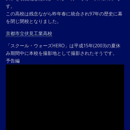
す。
この高校は残念ながら昨年春に統合され97年の歴史に幕
を閉じ閉校となりました。
京都市立伏見工業高校
「スクール・ウォーズHERO」は平成15年(2003)の夏休
み期間中に本校を撮影地として撮影されたそうです。
予告編