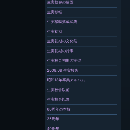
生実校舎の建設
生実移転
生実移転落成式典
生実初期
生実初期の文化祭
生実初期の行事
生実校舎初期の実習
2008.08 生実校舎
昭和18年卒業アルバム
生実校舎以前
生実校舎以降
80周年の本校
35周年
40周年