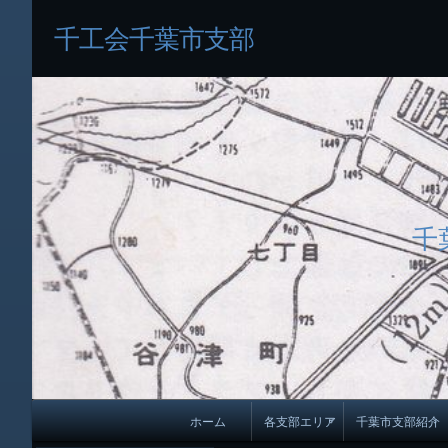
千工会千葉市支部
千
メ
ホーム
各支部エリア
千葉市支部紹介
イ