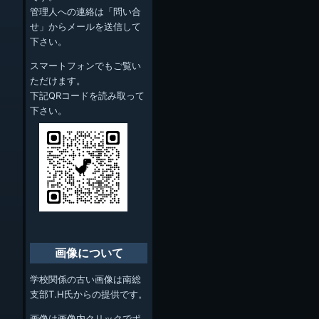
管理人への連絡は「問い合
せ」からメールを送信して
下さい。
スマートフォンでもご覧い
ただけます。
下記QRコードを読み取って
下さい。
画像について
学校関係の古い画像は南総
支部T.H氏からの提供です。
画像は画像内クリックでポ