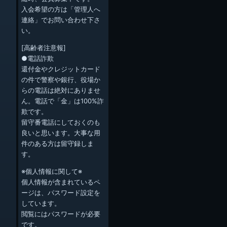
入会希望の方は「管理人へ
連絡」でお問い合わせ下さ
い。
[高齢者注意報]
●電話詐欺
還付金やクレジットカード
の件で警察や銀行、役場か
らの電話は絶対にありませ
ん。電話で「金」は100%詐
欺です。
留守番電話にしておくのも
良いと思います。大事な用
件のある方は留守録しま
す。
※個人情報に関して※
個人情報が含まれているペ
ージは、パスワード設定を
しています。
閲覧にはパスワードが必要
です。