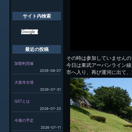
象:
サイト内検索
最近の投稿
その時は参加していませんの
加曽利貝塚
今日は東武アーバンライン線
2026-08-07
市へ入り、再び運河に出て、
大覚寺古墳
2026-07-31
QSTとは
2026-07-23
今後の予定
2026-07-11