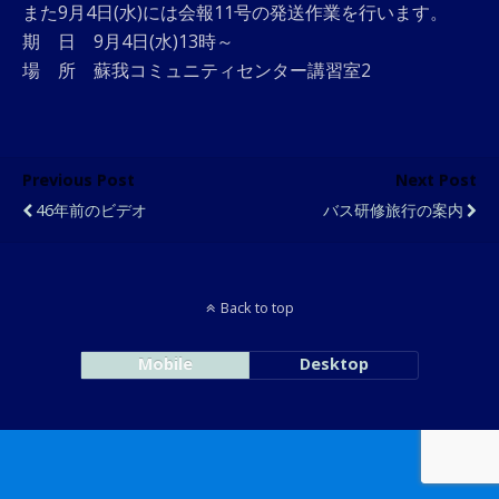
また9月4日(水)には会報11号の発送作業を行います。
期 日 9月4日(水)13時～
場 所 蘇我コミュニティセンター講習室2
Previous Post
Next Post
46年前のビデオ
バス研修旅行の案内
Back to top
Mobile
Desktop