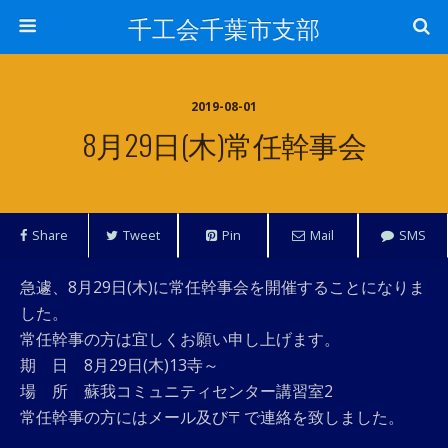
千工会千葉市支部
2019-08-01
8月29日(木)常任幹事会
Share
Tweet
Pin
Mail
SMS
急遽、8月29日(木)に常任幹事会を開催することになりま
した。
常任幹事の方は宜しくお願い申し上げます。
期 日 8月29日(木)13寺～
場 所 蘇我コミュニティセンター講習室2
常任幹事の方にはメール及び〒で連絡を致しました。