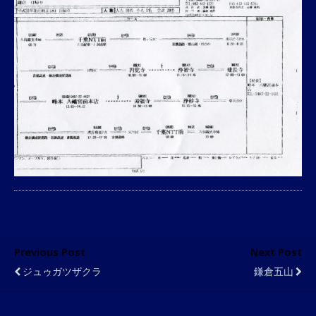
Previous Post
Next Post
ジュゥガツザクラ
鎌倉五山