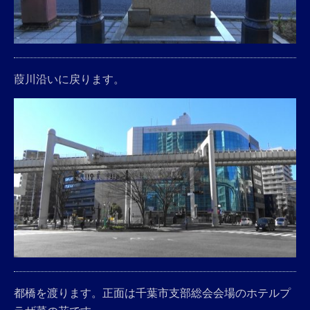
葭川沿いに戻ります。
都橋を渡ります。正面は千葉市支部総会会場のホテルプ