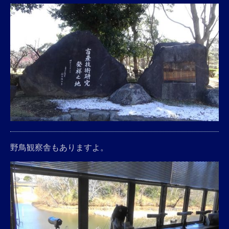
野鳥観察舎もありますよ。