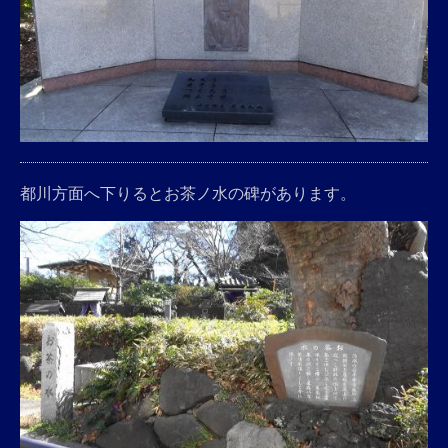
都川方面へ下りるとお茶ノ水の碑があります。