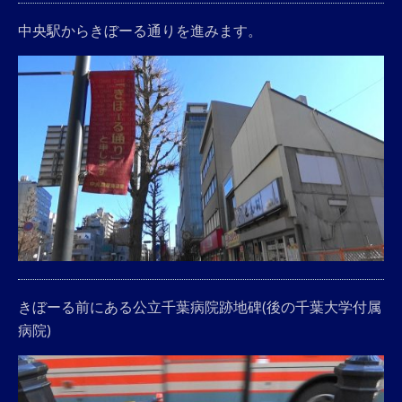
中央駅からきぼーる通りを進みます。
きぼーる前にある公立千葉病院跡地碑(後の千葉大学付属
病院)