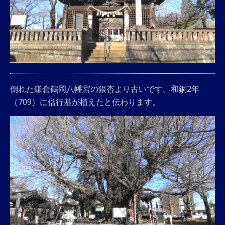
倒れた鎌倉鶴岡八幡宮の銀杏より古いです。和銅2年
（709）に僧行基が植えたと伝わります。