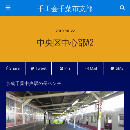
千工会千葉市支部
2019-10-22
中央区中心部#2
Share
Tweet
Pin
Mail
SMS
京成千葉中央駅の長ベンチ