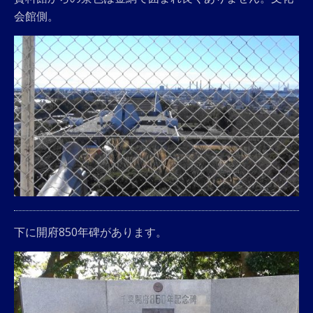
会館側。
下に開府850年碑があります。