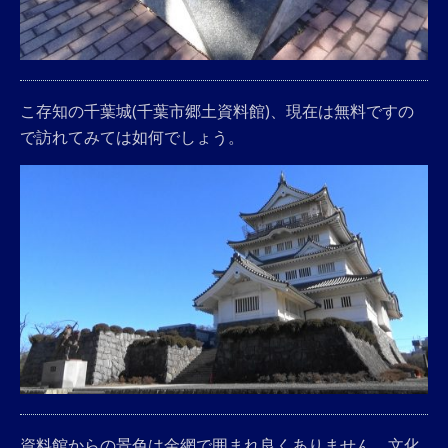
こ存知の千葉城(千葉市郷土資料館)、現在は無料ですの
で訪れてみては如何でしょう。
資料館からの景色は金網で囲まれ良くありません。文化