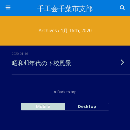
千工会千葉市支部
Archives › 1月 16th, 2020
2020-01-16
昭和40年代の下校風景
Back to top
Mobile
Desktop