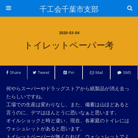
千工会千葉市支部
2020-03-04
トイレットペーパー考
Share
Tweet
Pin
Mail
SMS
何やらスーパーやドラッグストアから紙製品が消え去っ
たらしいですね。
工場での生産は変わりなし、また、備蓄は山ほどあると
言うのに、デマはほんとうに恐いなぁと思います。
オイルショックと時と違い、現在、各家庭のトイレには
ウォシュレットがあると思います。
トイレットペーパーが無くなれば、ウォシュレットでよ