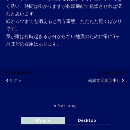
く洗い、時間は掛かりますが乾燥機能で乾燥させれば済
むと思います。
紙オムツまでも消えると言う事態、ただただ驚くばかり
です。
我が家は何時起きるか分からない地震のために常に3ヶ
月ほどの在庫はあります。
Previous Post
Next Post
サクラ
南総支部総会中止
Back to top
Mobile
Desktop