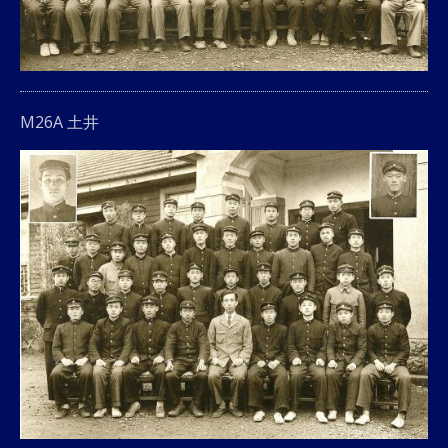
M26A 土井