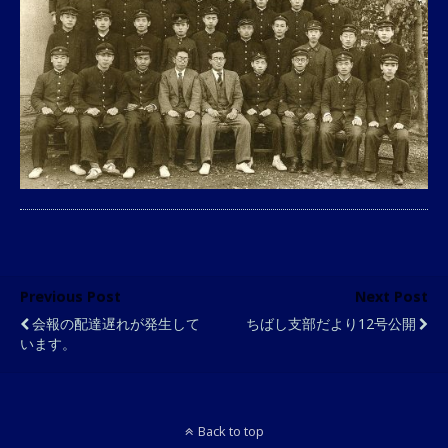
Previous Post
Next Post
会報の配達遅れが発生して
ちばし支部だより12号公開
います。
Back to top