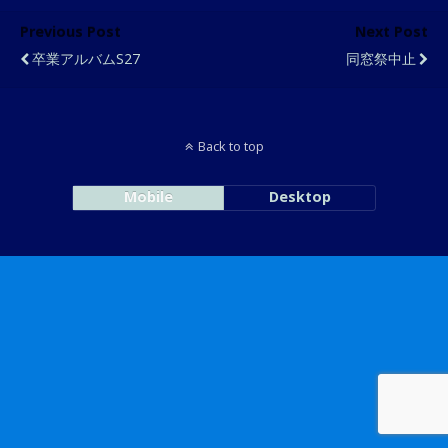
Previous Post
Next Post
卒業アルバムS27
同窓祭中止
Back to top
Mobile
Desktop