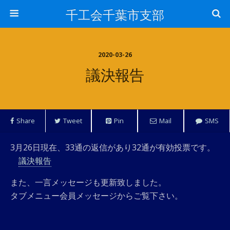
千工会千葉市支部
2020-03-26
議決報告
Share
Tweet
Pin
Mail
SMS
3月26日現在、33通の返信があり32通が有効投票です。
議決報告
また、一言メッセージも更新致しました。
タブメニュー会員メッセージからご覧下さい。