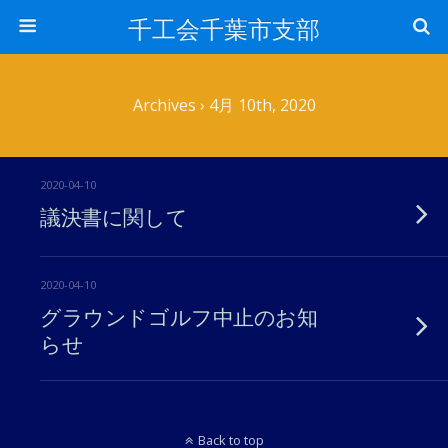
千工会千葉市支部
Archives › 4月 10th, 2020
2020-04-10
議決書に関して
2020-04-10
グラウンドゴルフ中止のお知
らせ
Back to top