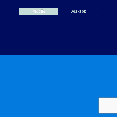
Mobile
Desktop