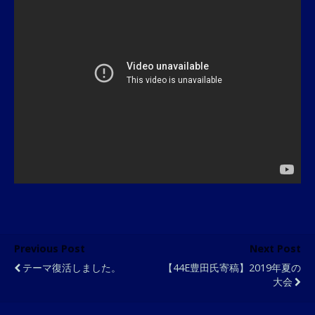
Previous Post
Next Post
テーマ復活しました。
【44E豊田氏寄稿】2019年夏の
大会