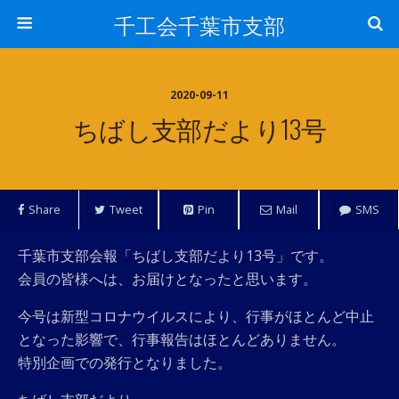
千工会千葉市支部
2020-09-11
ちばし支部だより13号
Share
Tweet
Pin
Mail
SMS
千葉市支部会報「ちばし支部だより13号」です。
会員の皆様へは、お届けとなったと思います。
今号は新型コロナウイルスにより、行事がほとんど中止
となった影響で、行事報告はほとんどありません。
特別企画での発行となりました。