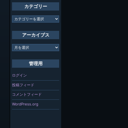
カテゴリー
カ
テ
ゴ
リ
アーカイブス
ー
ア
ー
カ
イ
管理用
ブ
ス
ログイン
投稿フィード
コメントフィード
WordPress.org