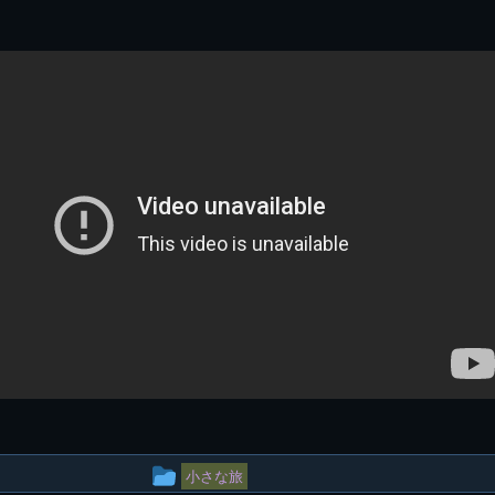
投
小さな旅