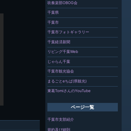
吹奏楽部OBOG会
千葉県
千葉市
千葉市フォトギャラリー
千葉経済新聞
リビング千葉Web
じゃらん千葉
千葉市観光協会
まるごとeちば(県観光)
東葛TomiさんのYouTube
ページ一覧
千葉市支部紹介
規約及び細則