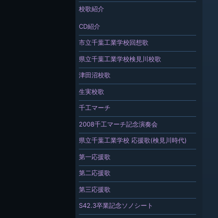
校歌紹介
CD紹介
市立千葉工業学校回想歌
県立千葉工業学校検見川校歌
津田沼校歌
生実校歌
千工マーチ
2008千工マーチ記念演奏会
県立千葉工業学校 応援歌(検見川時代)
第一応援歌
第二応援歌
第三応援歌
S42.3卒業記念ソノシート