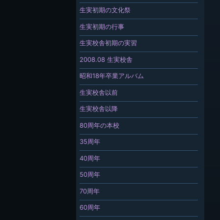
生実初期の文化祭
生実初期の行事
生実校舎初期の実習
2008.08 生実校舎
昭和18年卒業アルバム
生実校舎以前
生実校舎以降
80周年の本校
35周年
40周年
50周年
70周年
60周年