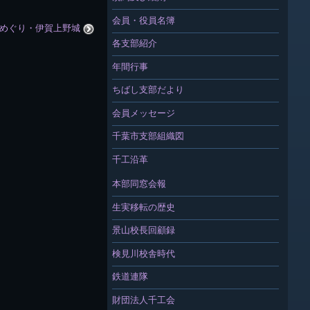
会員・役員名簿
めぐり・伊賀上野城
各支部紹介
年間行事
ちばし支部だより
会員メッセージ
千葉市支部組織図
千工沿革
本部同窓会報
生実移転の歴史
景山校長回顧録
検見川校舎時代
鉄道連隊
財団法人千工会