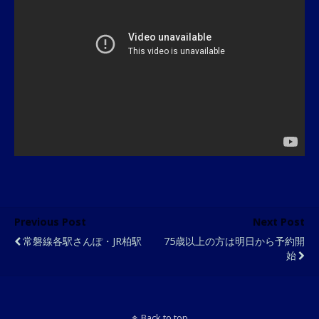
Previous Post
Next Post
常磐線各駅さんぽ・JR柏駅
75歳以上の方は明日から予約開
始
Back to top