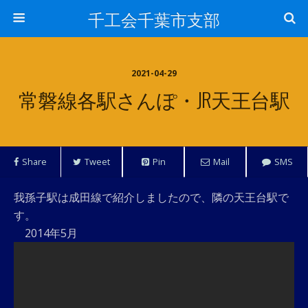
千工会千葉市支部
2021-04-29
常磐線各駅さんぽ・JR天王台駅
Share
Tweet
Pin
Mail
SMS
我孫子駅は成田線で紹介しましたので、隣の天王台駅で
す。
2014年5月