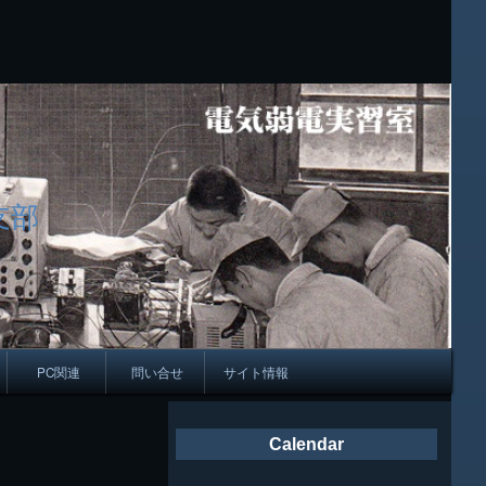
支部
PC関連
問い合せ
サイト情報
会報
Calendar
ング