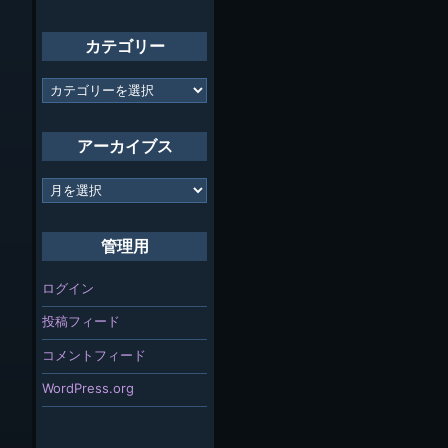
カテゴリー
カ
テ
ゴ
リ
アーカイブス
ー
ア
ー
カ
イ
管理用
ブ
ス
ログイン
投稿フィード
コメントフィード
WordPress.org