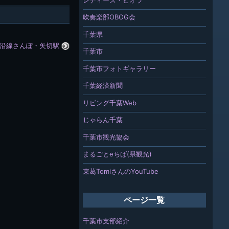
吹奏楽部OBOG会
千葉県
沿線さんぽ・矢切駅
千葉市
千葉市フォトギャラリー
千葉経済新聞
リビング千葉Web
じゃらん千葉
千葉市観光協会
まるごとeちば(県観光)
東葛TomiさんのYouTube
ページ一覧
千葉市支部紹介