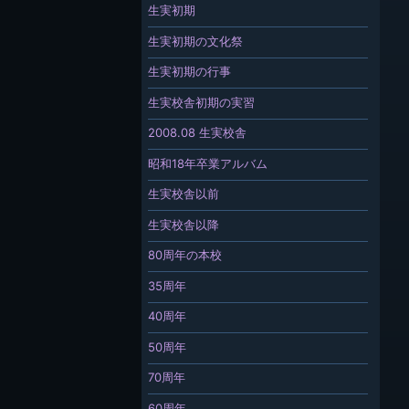
生実初期
生実初期の文化祭
生実初期の行事
生実校舎初期の実習
2008.08 生実校舎
昭和18年卒業アルバム
生実校舎以前
生実校舎以降
80周年の本校
35周年
40周年
50周年
70周年
60周年