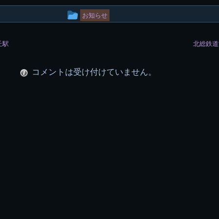
投
お知らせ
稿
丘駅
北総鉄道
グ
ル
コメントは受け付けていません。
ー
プ