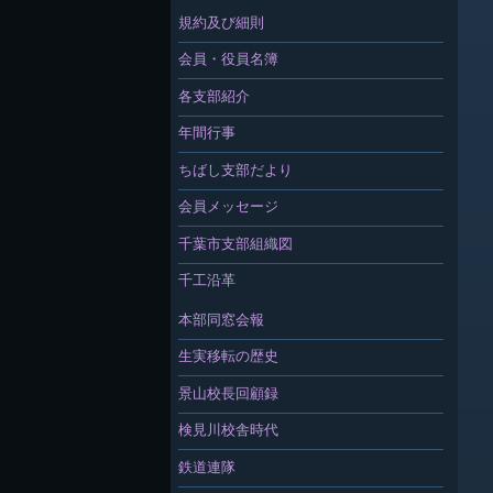
規約及び細則
会員・役員名簿
各支部紹介
年間行事
ちばし支部だより
会員メッセージ
千葉市支部組織図
千工沿革
本部同窓会報
生実移転の歴史
景山校長回顧録
検見川校舎時代
鉄道連隊