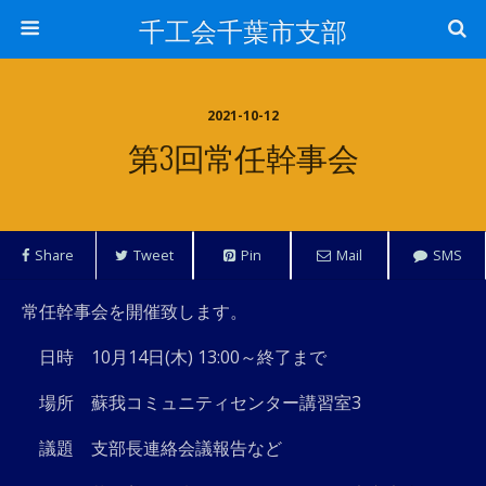
千工会千葉市支部
2021-10-12
第3回常任幹事会
Share
Tweet
Pin
Mail
SMS
常任幹事会を開催致します。
日時 10月14日(木) 13:00～終了まで
場所 蘇我コミュニティセンター講習室3
議題 支部長連絡会議報告など