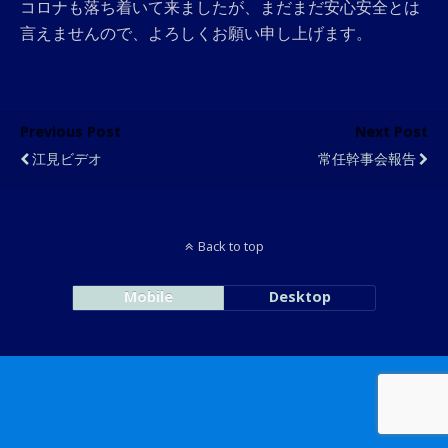
コロナも落ち着いて来ましたが、まだまだ安心安全とは
言えませんので、よろしくお願い申し上げます。
Previous Post
Next Post
江見ビデオ
常任幹事会報告
Back to top
Mobile
Desktop