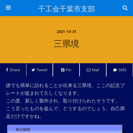
千工会千葉市支部
2021-10-31
三県境
Share
Tweet
Pin
Mail
SMS
誰でも簡単に訪れることが出来る三県境、ここの記念プ
レートが盗まれて久しくなります。
この度、新しく製作され、取り付けられたそうです。
こう言ったものを盗んで、どうするのでしょう。自己満
足だけですかね。
毎日新聞