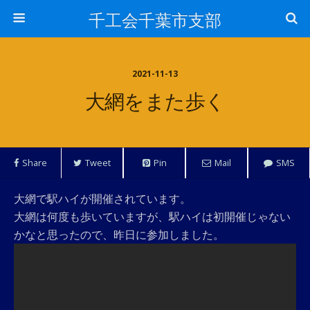
千工会千葉市支部
2021-11-13
大網をまた歩く
Share
Tweet
Pin
Mail
SMS
大網で駅ハイが開催されています。
大網は何度も歩いていますが、駅ハイは初開催じゃない
かなと思ったので、昨日に参加しました。