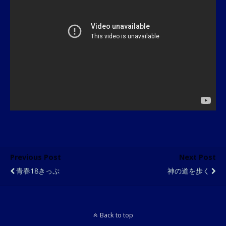
Previous Post
Next Post
青春18きっぷ
神の道を歩く
Back to top