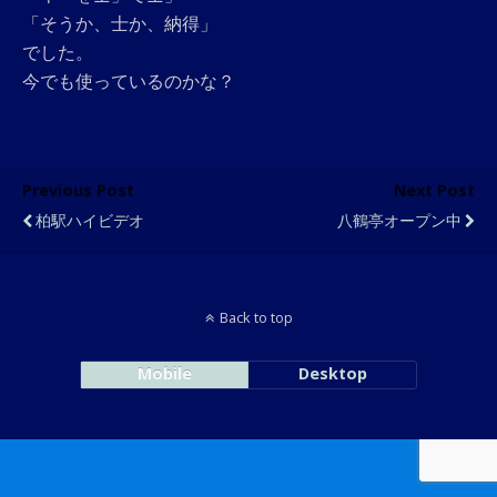
「そうか、士か、納得」
でした。
今でも使っているのかな？
Previous Post
Next Post
柏駅ハイビデオ
八鶴亭オープン中
Back to top
Mobile
Desktop