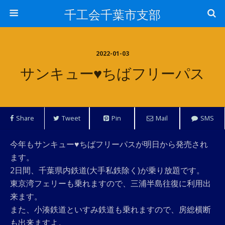
千工会千葉市支部
2022-01-03
サンキュー♥ちばフリーパス
Share
Tweet
Pin
Mail
SMS
今年もサンキュー♥ちばフリーパスが明日から発売され
ます。
2日間、千葉県内鉄道(大手私鉄除く)が乗り放題です。
東京湾フェリーも乗れますので、三浦半島往復に利用出
来ます。
また、小湊鉄道といすみ鉄道も乗れますので、房総横断
も出来ますよ。