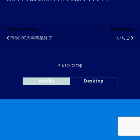
Previous Post
Next Post
市制100周年事業終了
いちご
Back to top
Mobile
Desktop