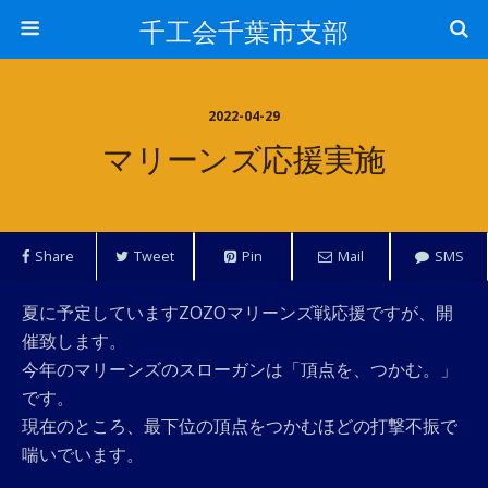
千工会千葉市支部
2022-04-29
マリーンズ応援実施
Share
Tweet
Pin
Mail
SMS
夏に予定していますZOZOマリーンズ戦応援ですが、開
催致します。
今年のマリーンズのスローガンは「頂点を、つかむ。」
です。
現在のところ、最下位の頂点をつかむほどの打撃不振で
喘いでいます。