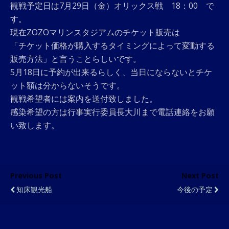
観戦予定日は7月29日（金）オリックス戦 18：00 で
す。
現在ZOZOマリンスタジアムのチケット販売は
「チケット価格が購入するタイミングによって変動する
販売方法」と言うことらしいです。
5月18日に予約が出来るらしく、当日にならないとチケ
ット額は分からないそうです。
観戦希望者には案内を送付致しました。
感染希望の方は行事実行委員長大川まで電話連絡をお願
い致します。
Previous Post
Next Post
知床観光船
今後の予定