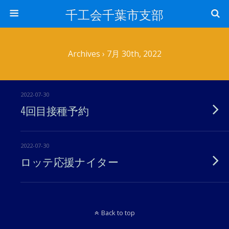
千工会千葉市支部
Archives › 7月 30th, 2022
2022-07-30
4回目接種予約
2022-07-30
ロッテ応援ナイター
Back to top