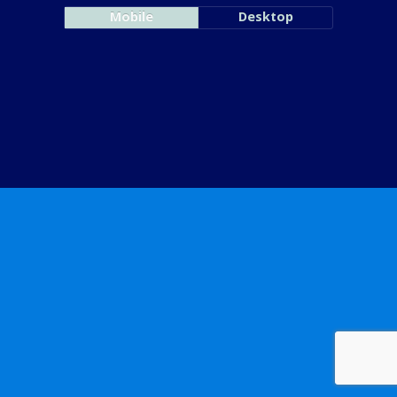
Mobile
Desktop